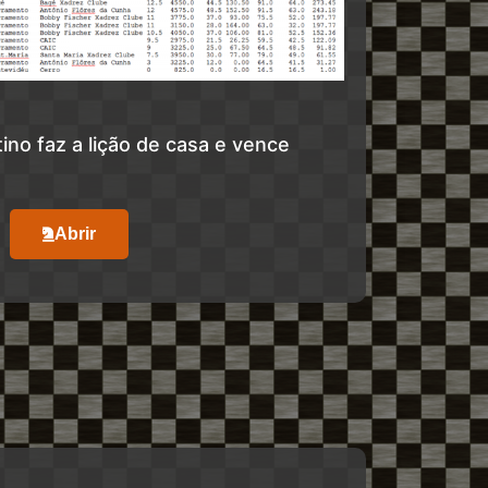
no faz a lição de casa e vence
Abrir