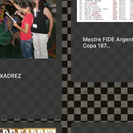
Mestre FIDE Argenti
Copa 187…
 XADREZ