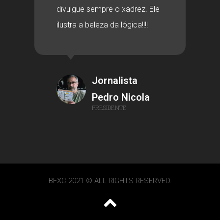
divulgue sempre o xadrez. Ele
ilustra a beleza da lógica!!!!
Jornalista
Pedro Nicola
PRESIDENTE
BFXC 2021 © ALL RIGHTS RESERVED.