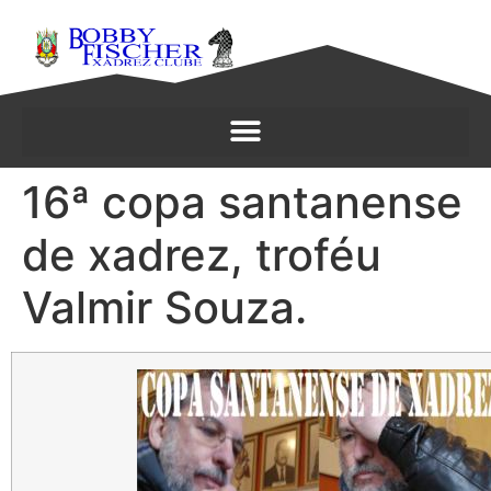
16ª copa santanense
de xadrez, troféu
Valmir Souza.